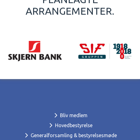
ARRANGEMENTER.
Skovshoved Idrætsforening
Bliv medlem
Hovedbestyrelse
Generalforsamling & bestyrelsesmøde