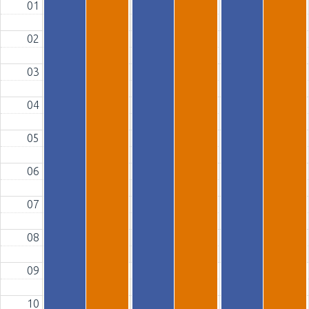
01
02
03
04
05
06
07
08
09
10