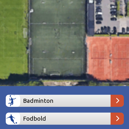
Badminton
Fodbold