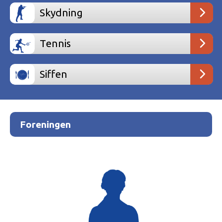
Skydning
Tennis
Siffen
Foreningen