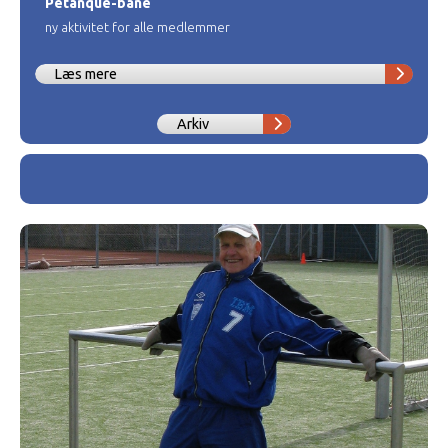
Petanque-bane
ny aktivitet for alle medlemmer
Læs mere
Arkiv