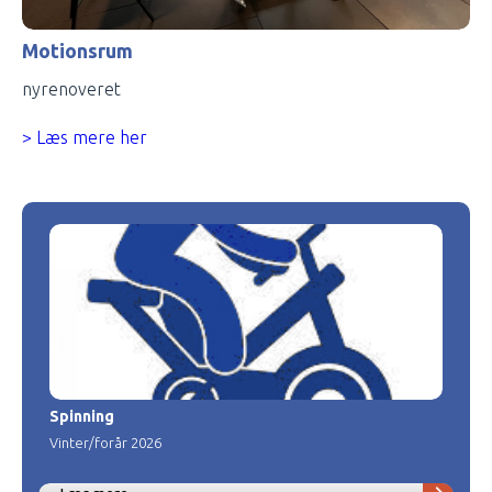
Motionsrum
nyrenoveret
> Læs mere her
Spinning
Vinter/forår 2026